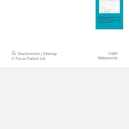
Login
Druckversion
|
Sitemap
Webansicht
© Focus Patient Ltd