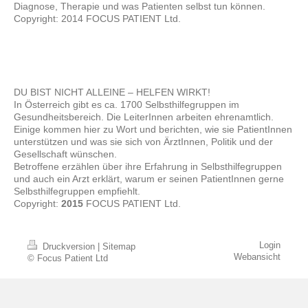
Diagnose, Therapie und was Patienten selbst tun können.
Copyright: 2014 FOCUS PATIENT Ltd.
DU BIST NICHT ALLEINE – HELFEN WIRKT!
In Österreich gibt es ca. 1700 Selbsthilfegruppen im
Gesundheitsbereich. Die LeiterInnen arbeiten ehrenamtlich.
Einige kommen hier zu Wort und berichten, wie sie PatientInnen
unterstützen und was sie sich von ÄrztInnen, Politik und der
Gesellschaft wünschen.
Betroffene erzählen über ihre Erfahrung in Selbsthilfegruppen
und auch ein Arzt erklärt, warum er seinen PatientInnen gerne
Selbsthilfegruppen empfiehlt.
Copyright:
2015
FOCUS PATIENT Ltd.
Login
Druckversion
|
Sitemap
Webansicht
© Focus Patient Ltd