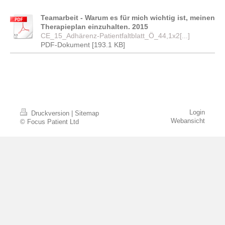
Teamarbeit - Warum es für mich wichtig ist, meinen
Therapieplan einzuhalten. 2015
CE_15_Adhärenz-Patientfaltblatt_Ö_44,1x2[...]
PDF-Dokument [193.1 KB]
Login
Druckversion
|
Sitemap
Webansicht
© Focus Patient Ltd