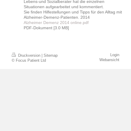
Lebens-und Sozialberater hat die einzelnen
Situationen aufgearbeitet und kommentiert.
Sie finden Hilfestellungen und Tipps für den Alltag mit
Alzheimer-Demenz-Patienten. 2014
Alzheimer Demenz 2014 online.pdf
PDF-Dokument [3.0 MB]
Login
Druckversion
|
Sitemap
Webansicht
© Focus Patient Ltd